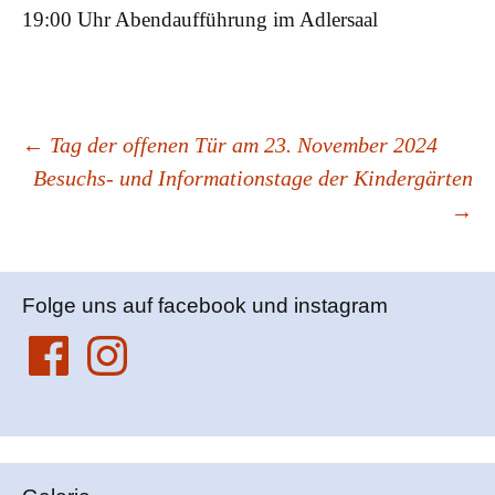
19:00 Uhr Abendaufführung im Adlersaal
Beitrags-
←
Tag der offenen Tür am 23. November 2024
Besuchs- und Informationstage der Kindergärten
Navigation
→
Folge uns auf facebook und instagram
Facebook
Instagram