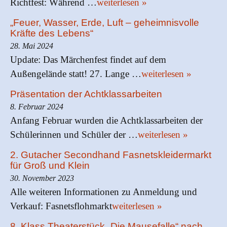
Richtfest: Während …
weiterlesen »
„Feuer, Wasser, Erde, Luft – geheimnisvolle
Kräfte des Lebens“
28. Mai 2024
Update: Das Märchenfest findet auf dem
Außengelände statt! 27. Lange …
weiterlesen »
Präsentation der Achtklassarbeiten
8. Februar 2024
Anfang Februar wurden die Achtklassarbeiten der
Schülerinnen und Schüler der …
weiterlesen »
2. Gutacher Secondhand Fasnetskleidermarkt
für Groß und Klein
30. November 2023
Alle weiteren Informationen zu Anmeldung und
Verkauf: Fasnetsflohmarkt
weiterlesen »
8. Klass Theaterstück „Die Mausefalle“ nach