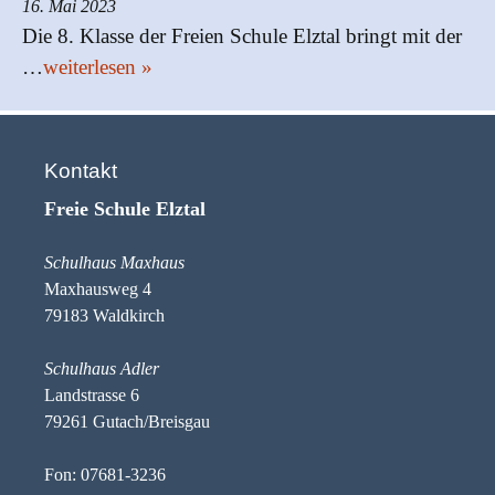
16. Mai 2023
Die 8. Klasse der Freien Schule Elztal bringt mit der
…
weiterlesen »
Kontakt
Freie Schule Elztal
Schulhaus Maxhaus
Maxhausweg 4
79183 Waldkirch
Schulhaus Adler
Landstrasse 6
79261 Gutach/Breisgau
Fon: 07681-3236