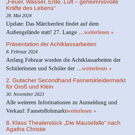
„Feuer, Wasser, Erde, Luft – geheimnisvolle
Kräfte des Lebens“
28. Mai 2024
Update: Das Märchenfest findet auf dem
Außengelände statt! 27. Lange …
weiterlesen »
Präsentation der Achtklassarbeiten
8. Februar 2024
Anfang Februar wurden die Achtklassarbeiten der
Schülerinnen und Schüler der …
weiterlesen »
2. Gutacher Secondhand Fasnetskleidermarkt
für Groß und Klein
30. November 2023
Alle weiteren Informationen zu Anmeldung und
Verkauf: Fasnetsflohmarkt
weiterlesen »
8. Klass Theaterstück „Die Mausefalle“ nach
Agatha Christie