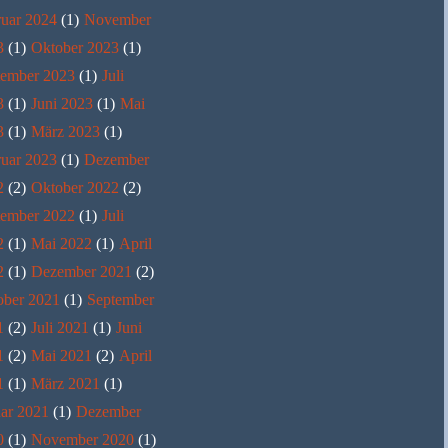
ruar 2024
(1)
November
3
(1)
Oktober 2023
(1)
tember 2023
(1)
Juli
3
(1)
Juni 2023
(1)
Mai
3
(1)
März 2023
(1)
ruar 2023
(1)
Dezember
2
(2)
Oktober 2022
(2)
tember 2022
(1)
Juli
2
(1)
Mai 2022
(1)
April
2
(1)
Dezember 2021
(2)
ober 2021
(1)
September
1
(2)
Juli 2021
(1)
Juni
1
(2)
Mai 2021
(2)
April
1
(1)
März 2021
(1)
ar 2021
(1)
Dezember
0
(1)
November 2020
(1)