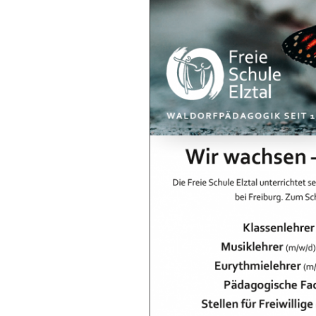
Vereinssatzung
Finanzen
Förderungen