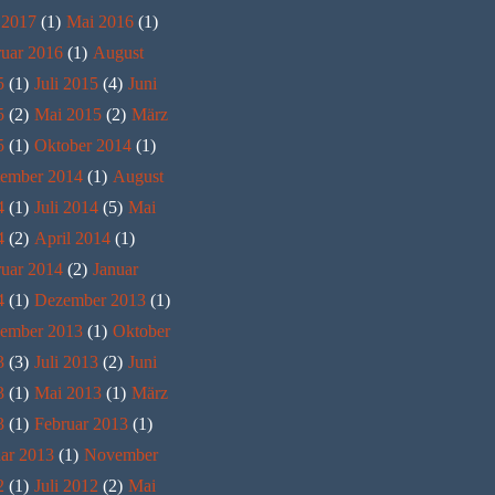
 2017
(1)
Mai 2016
(1)
ruar 2016
(1)
August
5
(1)
Juli 2015
(4)
Juni
5
(2)
Mai 2015
(2)
März
5
(1)
Oktober 2014
(1)
tember 2014
(1)
August
4
(1)
Juli 2014
(5)
Mai
4
(2)
April 2014
(1)
ruar 2014
(2)
Januar
4
(1)
Dezember 2013
(1)
ember 2013
(1)
Oktober
3
(3)
Juli 2013
(2)
Juni
3
(1)
Mai 2013
(1)
März
3
(1)
Februar 2013
(1)
ar 2013
(1)
November
2
(1)
Juli 2012
(2)
Mai