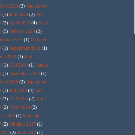
ober 2020
(2)
September
0
(1)
Juni 2020
(2)
Mai
0
(2)
April 2020
(4)
März
0
(5)
Februar 2020
(2)
ember 2019
(1)
Oktober
9
(1)
September 2019
(1)
ust 2019
(1)
Juni
9
(1)
Mai 2019
(1)
Januar
9
(1)
Dezember 2018
(1)
ober 2018
(2)
September
8
(1)
Juli 2018
(4)
Juni
8
(3)
Mai 2018
(2)
April
8
(2)
März 2018
(2)
ar 2018
(1)
November
7
(2)
Oktober 2017
(1)
 2017
(2)
Juni 2017
(1)