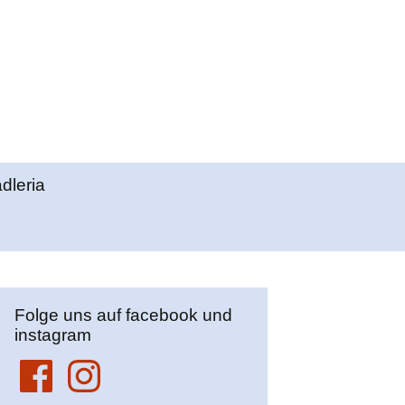
Suchen
adleria
nach:
Folge uns auf facebook und
instagram
Facebook
Instagram