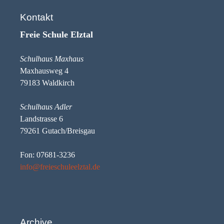
Kontakt
Freie Schule Elztal
Schulhaus Maxhaus
Maxhausweg 4
79183 Waldkirch
Schulhaus Adler
Landstrasse 6
79261 Gutach/Breisgau
Fon: 07681-3236
info@freieschuleelztal.de
Archive