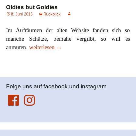
Oldies but Goldies
8. Juni 2013
Rückblick
Im Aufräumen der alten Website fanden sich so
manche Schätze, beinahe vergilbt, so will es
Oldies but Goldies
anmuten.
weiterlesen
→
Folge uns auf facebook und instagram
Facebook
Instagram