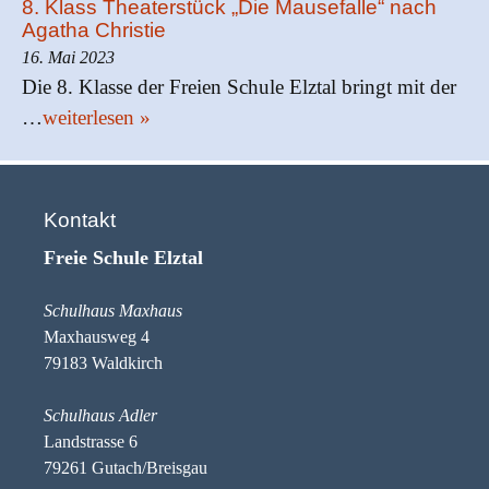
8. Klass Theaterstück „Die Mausefalle“ nach
Agatha Christie
16. Mai 2023
Die 8. Klasse der Freien Schule Elztal bringt mit der
…
weiterlesen »
Kontakt
Freie Schule Elztal
Schulhaus Maxhaus
Maxhausweg 4
79183 Waldkirch
Schulhaus Adler
Landstrasse 6
79261 Gutach/Breisgau