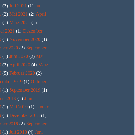
1
(2)
Juli 2021
(1)
Juni
1
(2)
Mai 2021
(2)
April
1
(1)
März 2021
(1)
ar 2021
(1)
Dezember
0
(1)
November 2020
(1)
ober 2020
(2)
September
0
(1)
Juni 2020
(2)
Mai
0
(2)
April 2020
(4)
März
0
(5)
Februar 2020
(2)
ember 2019
(1)
Oktober
9
(1)
September 2019
(1)
ust 2019
(1)
Juni
9
(1)
Mai 2019
(1)
Januar
9
(1)
Dezember 2018
(1)
ober 2018
(2)
September
8
(1)
Juli 2018
(4)
Juni