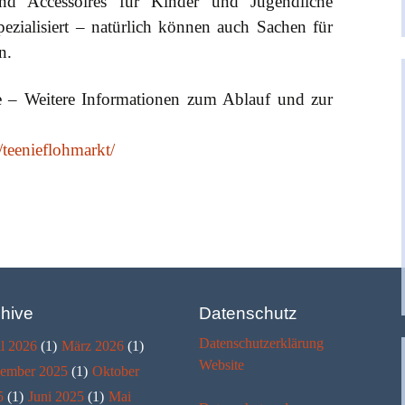
nd Accessoires für Kinder und Jugendliche
ezialisiert – natürlich können auch Sachen für
n.
ze – Weitere Informationen zum Ablauf und zur
/teenieflohmarkt/
hive
Datenschutz
Datenschutzerklärung
l 2026
(1)
März 2026
(1)
Website
ember 2025
(1)
Oktober
5
(1)
Juni 2025
(1)
Mai