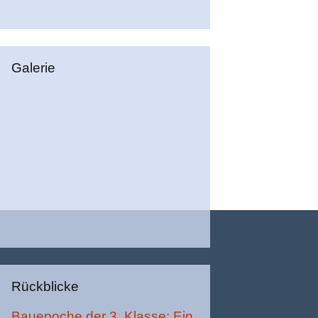
Galerie
Rückblicke
Bauepoche der 3. Klasse: Ein