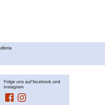
Suchen
adleria
nach:
Folge uns auf facebook und
instagram
Facebook
Instagram