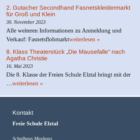
2. Gutacher Secondhand Fasnetskleidermarkt
für Groß und Klein
30. November 2023
Alle weiteren Informationen zu Anmeldung und
Verkauf: Fasnetsflohmarkt
weiterlesen »
8. Klass Theaterstück „Die Mausefalle“ nach
Agatha Christie
16. Mai 2023
Die 8. Klasse der Freien Schule Elztal bringt mit der
…
weiterlesen »
Kontakt
Freie Schule Elztal
Schulhaus Maxhaus