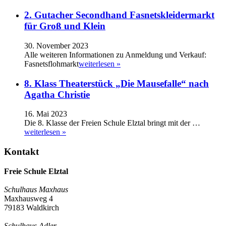
2. Gutacher Secondhand Fasnetskleidermarkt
für Groß und Klein
30. November 2023
Alle weiteren Informationen zu Anmeldung und Verkauf:
Fasnetsflohmarkt
weiterlesen »
8. Klass Theaterstück „Die Mausefalle“ nach
Agatha Christie
16. Mai 2023
Die 8. Klasse der Freien Schule Elztal bringt mit der …
weiterlesen »
Kontakt
Freie Schule Elztal
Schulhaus Maxhaus
Maxhausweg 4
79183 Waldkirch
Schulhaus Adler