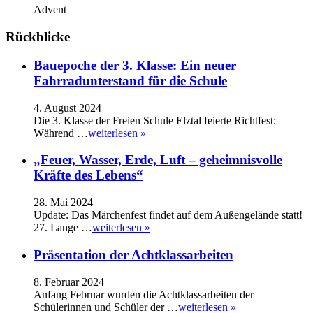
Advent
Rückblicke
Bauepoche der 3. Klasse: Ein neuer
Fahrradunterstand für die Schule
4. August 2024
Die 3. Klasse der Freien Schule Elztal feierte Richtfest:
Während …
weiterlesen »
„Feuer, Wasser, Erde, Luft – geheimnisvolle
Kräfte des Lebens“
28. Mai 2024
Update: Das Märchenfest findet auf dem Außengelände statt!
27. Lange …
weiterlesen »
Präsentation der Achtklassarbeiten
8. Februar 2024
Anfang Februar wurden die Achtklassarbeiten der
Schülerinnen und Schüler der …
weiterlesen »