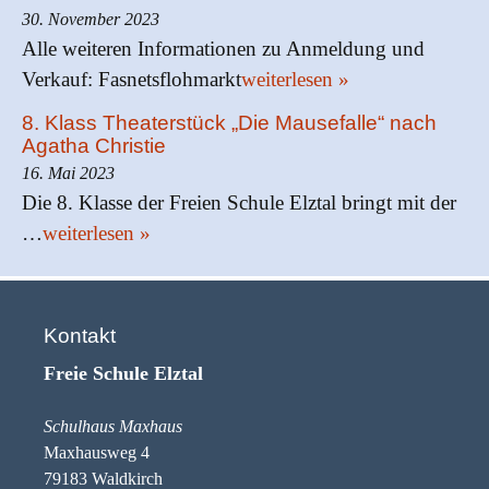
30. November 2023
Alle weiteren Informationen zu Anmeldung und
Verkauf: Fasnetsflohmarkt
weiterlesen »
8. Klass Theaterstück „Die Mausefalle“ nach
Agatha Christie
16. Mai 2023
Die 8. Klasse der Freien Schule Elztal bringt mit der
…
weiterlesen »
Kontakt
Freie Schule Elztal
Schulhaus Maxhaus
Maxhausweg 4
79183 Waldkirch