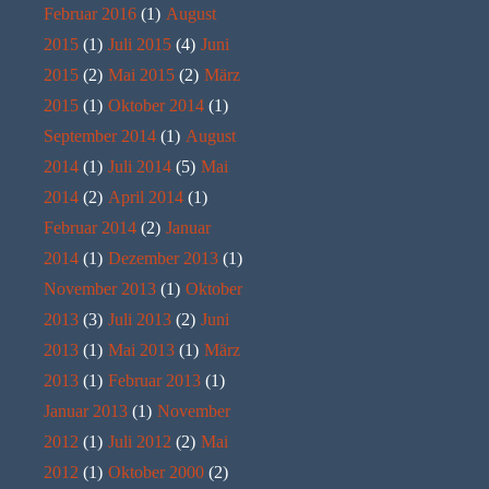
Februar 2016
(1)
August
2015
(1)
Juli 2015
(4)
Juni
2015
(2)
Mai 2015
(2)
März
2015
(1)
Oktober 2014
(1)
September 2014
(1)
August
2014
(1)
Juli 2014
(5)
Mai
2014
(2)
April 2014
(1)
Februar 2014
(2)
Januar
2014
(1)
Dezember 2013
(1)
November 2013
(1)
Oktober
2013
(3)
Juli 2013
(2)
Juni
2013
(1)
Mai 2013
(1)
März
2013
(1)
Februar 2013
(1)
Januar 2013
(1)
November
2012
(1)
Juli 2012
(2)
Mai
2012
(1)
Oktober 2000
(2)