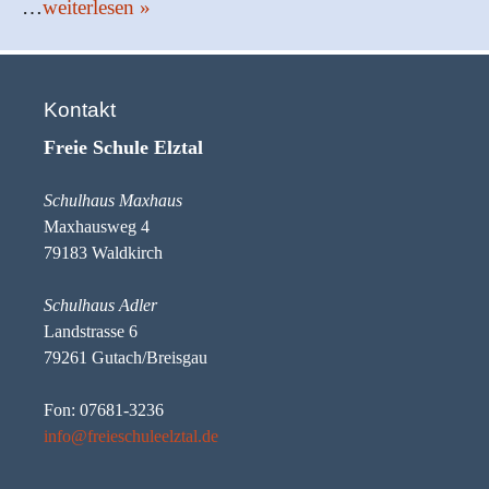
…
weiterlesen »
Kontakt
Freie Schule Elztal
Schulhaus Maxhaus
Maxhausweg 4
79183 Waldkirch
Schulhaus Adler
Landstrasse 6
79261 Gutach/Breisgau
Fon: 07681-3236
info@freieschuleelztal.de