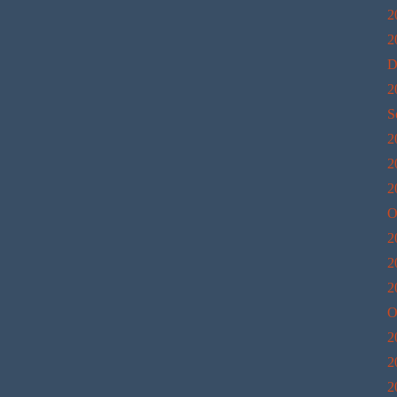
2
2
D
2
S
2
2
2
O
2
2
2
O
2
2
2