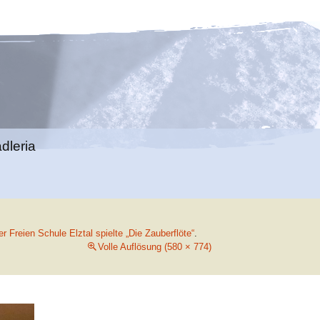
Suchen
adleria
nach:
r Freien Schule Elztal spielte „Die Zauberflöte“
.
Volle Auflösung (580 × 774)