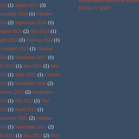
Kindergarten und Freie Schule
025
(1)
Januar 2025
(3)
Elztal e.V. (pdf)
ezember 2024
(1)
Oktober
024
(2)
September 2024
(1)
ugust 2024
(2)
Mai 2024
(1)
pril 2024
(1)
Februar 2024
(1)
ovember 2023
(1)
Oktober
023
(1)
September 2023
(1)
uli 2023
(1)
Juni 2023
(1)
Mai
023
(1)
März 2023
(1)
Februar
023
(1)
Dezember 2022
(2)
ktober 2022
(2)
September
022
(1)
Juli 2022
(1)
Mai
022
(1)
April 2022
(1)
ezember 2021
(2)
Oktober
021
(1)
September 2021
(2)
uli 2021
(1)
Juni 2021
(2)
Mai