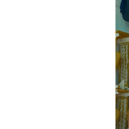
Vereinssatzung
Finanzen
Förderungen