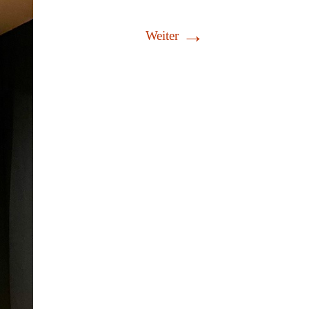
→
Weiter