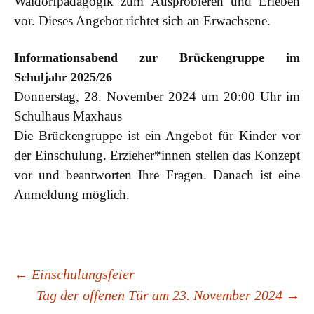
Waldorfpädagogik zum Ausprobieren und Erleben
vor. Dieses Angebot richtet sich an Erwachsene.
Informationsabend zur Brückengruppe im
Schuljahr 2025/26
Donnerstag, 28. November 2024 um 20:00 Uhr im
Schulhaus Maxhaus
Die Brückengruppe ist ein Angebot für Kinder vor
der Einschulung. Erzieher*innen stellen das Konzept
vor und beantworten Ihre Fragen. Danach ist eine
Anmeldung möglich.
Beitrags-
←
Einschulungsfeier
Tag der offenen Tür am 23. November 2024
→
Navigation