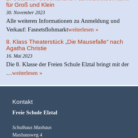
für Groß und Klein
30. November 2023
Alle weiteren Informationen zu Anmeldung und
Verkauf: Fasnetsflohmarkt
weiterlesen »
8. Klass Theaterstück „Die Mausefalle“ nach
Agatha Christie
16. Mai 2023
Die 8. Klasse der Freien Schule Elztal bringt mit der
…
weiterlesen »
Kontakt
Freie Schule Elztal
Schulhaus Maxhaus
Maxhausweg 4