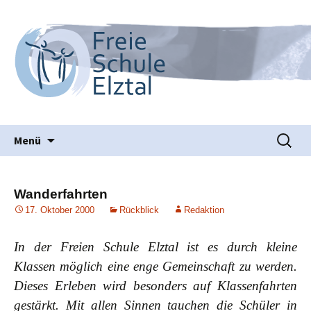
Waldorfpädagogik seit 1986
Freie Schule Elztal
Springe
Suche
Menü
zum
nach:
Inhalt
Wanderfahrten
17. Oktober 2000
Rückblick
Redaktion
In der Freien Schule Elztal ist es durch kleine
Klassen möglich eine enge Gemeinschaft zu werden.
Dieses Erleben wird besonders auf Klassenfahrten
gestärkt. Mit allen Sinnen tauchen die Schüler in