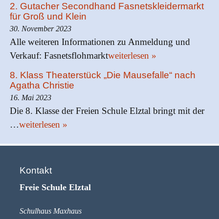
2. Gutacher Secondhand Fasnetskleidermarkt
für Groß und Klein
30. November 2023
Alle weiteren Informationen zu Anmeldung und
Verkauf: Fasnetsflohmarkt
weiterlesen »
8. Klass Theaterstück „Die Mausefalle“ nach
Agatha Christie
16. Mai 2023
Die 8. Klasse der Freien Schule Elztal bringt mit der
…
weiterlesen »
Kontakt
Freie Schule Elztal
Schulhaus Maxhaus