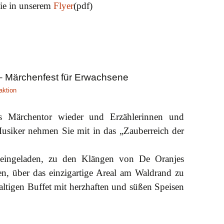
ie in unserem
Flyer
(pdf)
– Märchenfest für Erwachsene
aktion
s Märchentor wieder und Erzählerinnen und
usiker nehmen Sie mit in das „Zauberreich der
 eingeladen, zu den Klängen von De Oranjes
hen, über das einzigartige Areal am Waldrand zu
altigen Buffet mit herzhaften und süßen Speisen