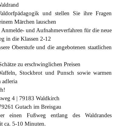
Waldrand
aldorfpädagogik und stellen Sie ihre Fragen
einem Märchen lauschen
as Anmelde- und Aufnahmeverfahren für die neue
ieg in die Klassen 2-12
sere Oberstufe und die angebotenen staatlichen
Schätze zu erschwinglichen Preisen
affeln, Stockbrot und Punsch sowie warmen
 adleria
ch!
weg 4 | 79183 Waldkirch
| 79261 Gutach im Breisgau
ber einen Fußweg entlang des Waldrandes
t ca. 5-10 Minuten.