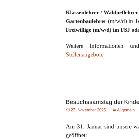
Klassenlehrer / Waldorflehrer
(m/w/d) in Te
Gartenbaulehrer
Freiwillige (m/w/d) im FSJ o
Weitere Informationen und
Stellenangebote
Besuchssamstag der Kinde
27. November 2025
Allgemein
Am 31. Januar sind unsere wal
geöffnet: