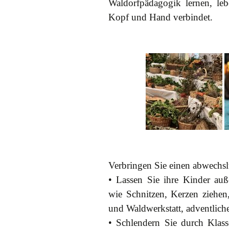
Waldorfpädagogik lernen, l
Kopf und Hand verbindet.
Verbringen Sie einen abwechsl
• Lassen Sie ihre Kinder au
wie Schnitzen, Kerzen ziehen,
und Waldwerkstatt, adventlic
• Schlendern Sie durch Klas