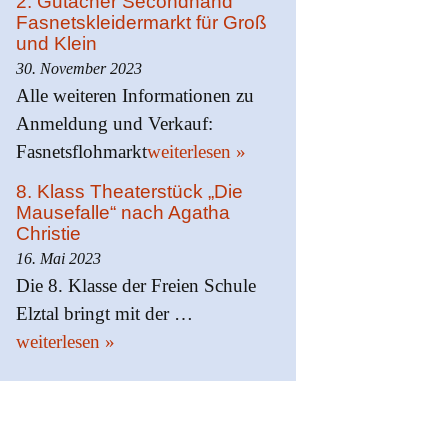
2. Gutacher Secondhand
Fasnetskleidermarkt für Groß
und Klein
30. November 2023
Alle weiteren Informationen zu
Anmeldung und Verkauf:
Fasnetsflohmarkt
weiterlesen »
8. Klass Theaterstück „Die
Mausefalle“ nach Agatha
Christie
16. Mai 2023
Die 8. Klasse der Freien Schule
Elztal bringt mit der …
weiterlesen »