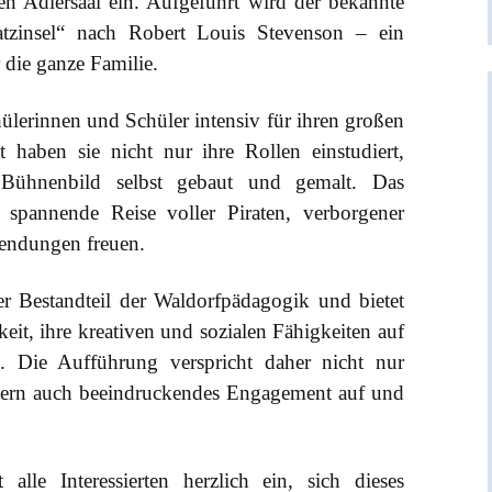
den Adlersaal ein. Aufgeführt wird der bekannte
atzinsel“ nach Robert Louis Stevenson – ein
 die ganze Familie.
lerinnen und Schüler intensiv für ihren großen
t haben sie nicht nur ihre Rollen einstudiert,
Bühnenbild selbst gebaut und gemalt. Das
 spannende Reise voller Piraten, verborgener
endungen freuen.
ter Bestandteil der Waldorfpädagogik und bietet
it, ihre kreativen und sozialen Fähigkeiten auf
n. Die Aufführung verspricht daher nicht nur
dern auch beeindruckendes Engagement auf und
 alle Interessierten herzlich ein, sich dieses