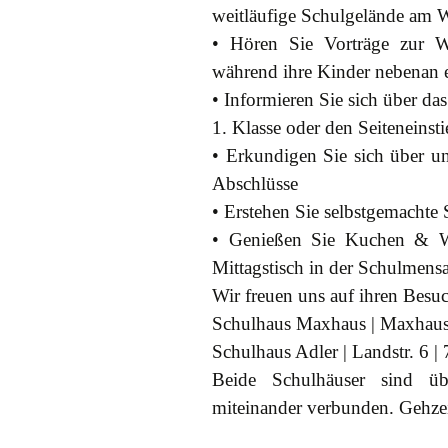
weitläufige Schulgelände am 
• Hören Sie Vorträge zur W
während ihre Kinder nebenan 
• Informieren Sie sich über d
1. Klasse oder den Seiteneinst
• Erkundigen Sie sich über un
Abschlüsse
• Erstehen Sie selbstgemachte 
• Genießen Sie Kuchen & W
Mittagstisch in der Schulmensa
Wir freuen uns auf ihren Besu
Schulhaus Maxhaus | Maxhaus
Schulhaus Adler | Landstr. 6 
Beide Schulhäuser sind ü
miteinander verbunden. Gehzei