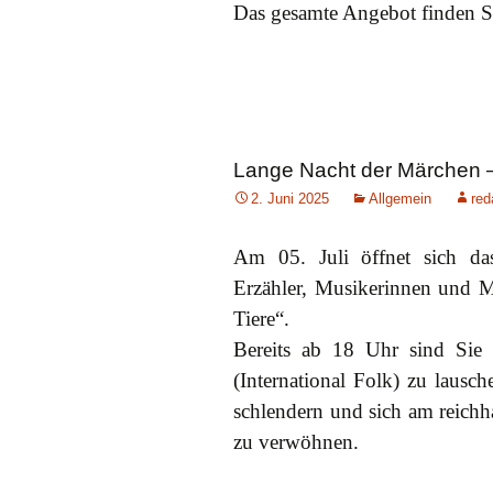
Das gesamte Angebot finden S
Lange Nacht der Märchen 
2. Juni 2025
Allgemein
red
Am 05. Juli öffnet sich da
Erzähler, Musikerinnen und M
Tiere“.
Bereits ab 18 Uhr sind Sie
(International Folk) zu lausc
schlendern und sich am reichh
zu verwöhnen.