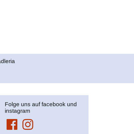
Suchen
adleria
nach:
Folge uns auf facebook und
instagram
Facebook
Instagram