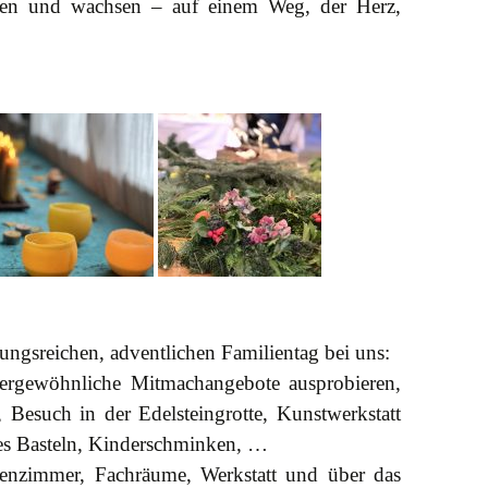
eben und wachsen – auf einem Weg, der Herz,
ungsreichen, adventlichen Familientag bei uns:
ßergewöhnliche Mitmachangebote ausprobieren,
 Besuch in der Edelsteingrotte, Kunstwerkstatt
hes Basteln, Kinderschminken, …
senzimmer, Fachräume, Werkstatt und über das