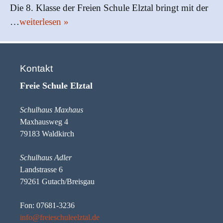
Die 8. Klasse der Freien Schule Elztal bringt mit der
…
weiterlesen »
Kontakt
Freie Schule Elztal
Schulhaus Maxhaus
Maxhausweg 4
79183 Waldkirch
Schulhaus Adler
Landstrasse 6
79261 Gutach/Breisgau
Fon: 07681-3236
info@freieschuleelztal.de