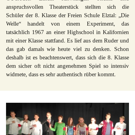
anspruchsvollen Theaterstück stellten sich die
Schüler der 8. Klasse der Freien Schule Elztal: „Die
Welle“ handelt von einem Experiment, das
tatsächlich 1967 an einer Highschool in Kalifornien
mit einer Klasse stattfand. Es lief aus dem Ruder und
das gab damals wie heute viel zu denken. Schon
deshalb ist es beachtenswert, dass sich die 8. Klasse
dem sicher oft nicht angenehmen Spiel so intensiv
widmete, dass es sehr authentisch rüber kommt.