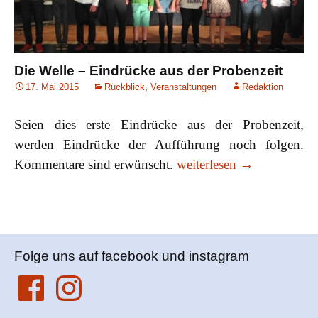
Die Welle – Eindrücke aus der Probenzeit
17. Mai 2015
Rückblick
,
Veranstaltungen
Redaktion
Seien dies erste Eindrücke aus der Probenzeit,
werden Eindrücke der Aufführung noch folgen.
Die Welle – Eindrücke aus
Kommentare sind erwünscht.
weiterlesen
→
Folge uns auf facebook und instagram
Facebook
Instagram