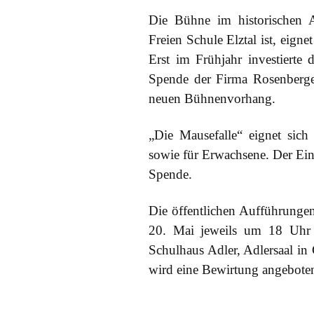
Die Bühne im historischen A
Freien Schule Elztal ist, eign
Erst im Frühjahr investierte 
Spende der Firma Rosenberge
neuen Bühnenvorhang.
„Die Mausefalle“ eignet sich
sowie für Erwachsene. Der Eintri
Spende.
Die öffentlichen Aufführungen
20. Mai jeweils um 18 Uhr
Schulhaus Adler, Adlersaal in
wird eine Bewirtung angebote