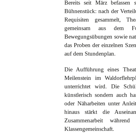
Bereits seit März befassen
Bühnenstück: nach der Verteil
Requisiten gesammelt, The
gemeinsam aus dem Fun
Bewegungsübungen sowie natür
das Proben der einzelnen Sze
auf dem Stundenplan.
Die Aufführung eines Theate
Meilenstein im Waldorflehr
unterrichtet wird. Die Sch
künstlerisch sondern auch ha
oder Näharbeiten unter Anlei
hinaus stärkt die Auseina
Zusammenarbeit während 
Klassengemeinschaft.