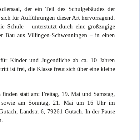
dlersaal, der ein Teil des Schulgebäudes der
et sich für Aufführungen dieser Art hervorragend.
die Schule – unterstützt durch eine großzügige
r Bau aus Villingen-Schwenningen – in einen
 für Kinder und Jugendliche ab ca. 10 Jahren
tt ist frei, die Klasse freut sich über eine kleine
 finden statt am: Freitag, 19. Mai und Samstag,
 sowie am Sonntag, 21. Mai um 16 Uhr im
 Gutach, Landstr. 6, 79261 Gutach. In der Pause
n.