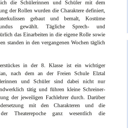
 sich die Schülerinnen und Schüler mit dem
ung der Rollen wurden die Charaktere definiert,
aterkulissen gebaut und bemalt, Kostüme
dus gewählt. Tägliche Sprech- und
lich das Einarbeiten in die eigene Rolle sowie
nen standen in den vergangenen Wochen täglich
rstückes in der 8. Klasse ist ein wichtiger
plan, nach dem an der Freien Schule Elztal
ülerinnen und Schüler sind dabei nicht nur
ndwerklich tätig und führen kleine Schreiner-
tung der jeweiligen Fachlehrer durch. Darüber
ndersetzung mit den Charakteren und die
der Theaterepoche ganz wesentlich die