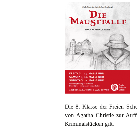
Vereinssatzung
Finanzen
Förderungen
Die 8. Klasse der Freien Schu
von Agatha Christie zur Auff
Kriminalstücken gilt.