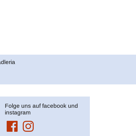
Suchen
adleria
nach:
Folge uns auf facebook und
instagram
Facebook
Instagram