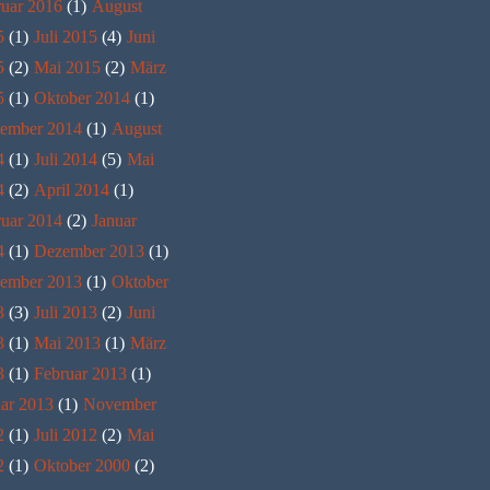
ruar 2016
(1)
August
5
(1)
Juli 2015
(4)
Juni
5
(2)
Mai 2015
(2)
März
5
(1)
Oktober 2014
(1)
tember 2014
(1)
August
4
(1)
Juli 2014
(5)
Mai
4
(2)
April 2014
(1)
ruar 2014
(2)
Januar
4
(1)
Dezember 2013
(1)
ember 2013
(1)
Oktober
3
(3)
Juli 2013
(2)
Juni
3
(1)
Mai 2013
(1)
März
3
(1)
Februar 2013
(1)
ar 2013
(1)
November
2
(1)
Juli 2012
(2)
Mai
2
(1)
Oktober 2000
(2)