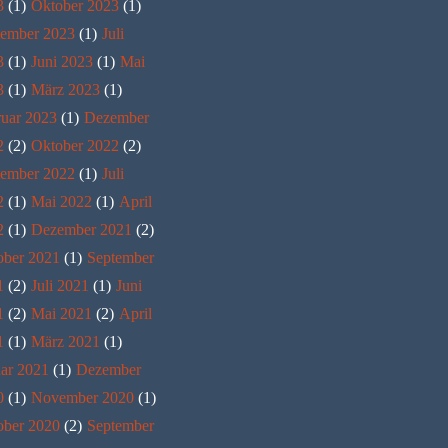
3
(1)
Oktober 2023
(1)
tember 2023
(1)
Juli
3
(1)
Juni 2023
(1)
Mai
3
(1)
März 2023
(1)
ruar 2023
(1)
Dezember
2
(2)
Oktober 2022
(2)
tember 2022
(1)
Juli
2
(1)
Mai 2022
(1)
April
2
(1)
Dezember 2021
(2)
ober 2021
(1)
September
1
(2)
Juli 2021
(1)
Juni
1
(2)
Mai 2021
(2)
April
1
(1)
März 2021
(1)
ar 2021
(1)
Dezember
0
(1)
November 2020
(1)
ober 2020
(2)
September