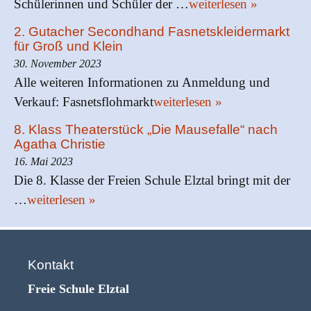
Schülerinnen und Schüler der …
weiterlesen »
2. Gutacher Secondhand Fasnetskleidermarkt
für Groß und Klein
30. November 2023
Alle weiteren Informationen zu Anmeldung und
Verkauf: Fasnetsflohmarkt
weiterlesen »
8. Klass Theaterstück „Die Mausefalle“ nach
Agatha Christie
16. Mai 2023
Die 8. Klasse der Freien Schule Elztal bringt mit der
…
weiterlesen »
Kontakt
Freie Schule Elztal