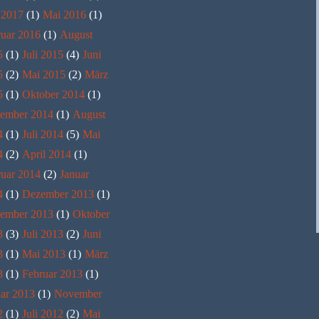
 2017
(1)
Mai 2016
(1)
ruar 2016
(1)
August
5
(1)
Juli 2015
(4)
Juni
5
(2)
Mai 2015
(2)
März
5
(1)
Oktober 2014
(1)
tember 2014
(1)
August
4
(1)
Juli 2014
(5)
Mai
4
(2)
April 2014
(1)
ruar 2014
(2)
Januar
4
(1)
Dezember 2013
(1)
ember 2013
(1)
Oktober
3
(3)
Juli 2013
(2)
Juni
3
(1)
Mai 2013
(1)
März
3
(1)
Februar 2013
(1)
ar 2013
(1)
November
2
(1)
Juli 2012
(2)
Mai