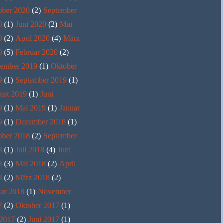
ober 2020
(2)
September
0
(1)
Juni 2020
(2)
Mai
0
(2)
April 2020
(4)
März
0
(5)
Februar 2020
(2)
ember 2019
(1)
Oktober
9
(1)
September 2019
(1)
ust 2019
(1)
Juni
9
(1)
Mai 2019
(1)
Januar
9
(1)
Dezember 2018
(1)
ober 2018
(2)
September
8
(1)
Juli 2018
(4)
Juni
8
(3)
Mai 2018
(2)
April
8
(2)
März 2018
(2)
ar 2018
(1)
November
7
(2)
Oktober 2017
(1)
 2017
(2)
Juni 2017
(1)