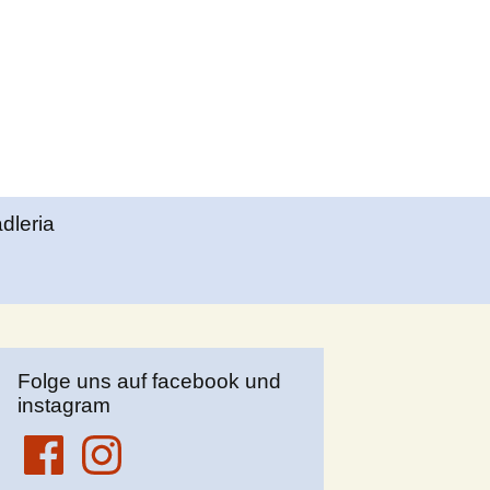
Suchen
adleria
nach:
Folge uns auf facebook und
instagram
Facebook
Instagram