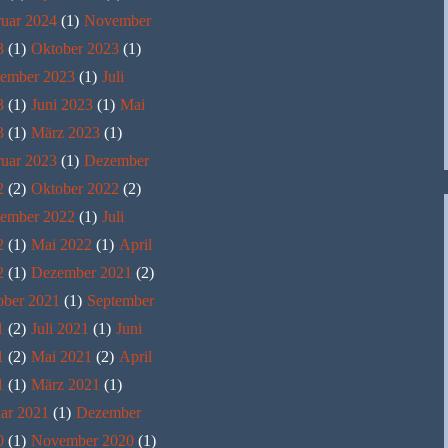
ruar 2024
(1)
November
3
(1)
Oktober 2023
(1)
tember 2023
(1)
Juli
3
(1)
Juni 2023
(1)
Mai
3
(1)
März 2023
(1)
ruar 2023
(1)
Dezember
2
(2)
Oktober 2022
(2)
tember 2022
(1)
Juli
2
(1)
Mai 2022
(1)
April
2
(1)
Dezember 2021
(2)
ober 2021
(1)
September
1
(2)
Juli 2021
(1)
Juni
1
(2)
Mai 2021
(2)
April
1
(1)
März 2021
(1)
ar 2021
(1)
Dezember
0
(1)
November 2020
(1)