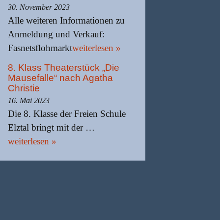
30. November 2023
Alle weiteren Informationen zu
Anmeldung und Verkauf:
Fasnetsflohmarkt
weiterlesen »
8. Klass Theaterstück „Die
Mausefalle“ nach Agatha
Christie
16. Mai 2023
Die 8. Klasse der Freien Schule
Elztal bringt mit der …
weiterlesen »