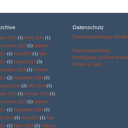
rchive
Datenschutz
Datenschutzerklärung Website
pril 2026
(1)
März 2026
(1)
ovember 2025
(1)
Oktober
Datenschutzordnung
025
(1)
Juni 2025
(1)
Mai
Kindergarten und Freie Schule
025
(1)
Januar 2025
(3)
Elztal e.V. (pdf)
ezember 2024
(1)
Oktober
024
(2)
September 2024
(1)
ugust 2024
(2)
Mai 2024
(1)
pril 2024
(1)
Februar 2024
(1)
ovember 2023
(1)
Oktober
023
(1)
September 2023
(1)
uli 2023
(1)
Juni 2023
(1)
Mai
023
(1)
März 2023
(1)
Februar